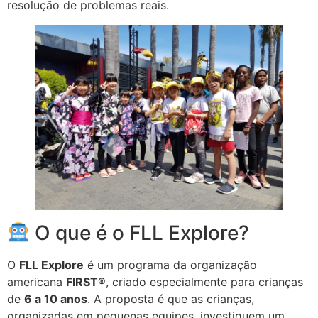
resolução de problemas reais.
O que é o FLL Explore?
O
FLL Explore
é um programa da organização
americana
FIRST®
, criado especialmente para crianças
de
6 a 10 anos
. A proposta é que as crianças,
organizadas em pequenas equipes, investiguem um