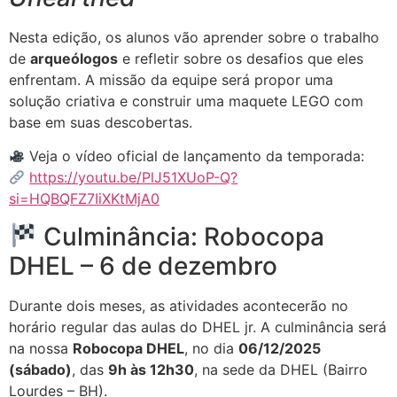
Nesta edição, os alunos vão aprender sobre o trabalho
de
arqueólogos
e refletir sobre os desafios que eles
enfrentam. A missão da equipe será propor uma
solução criativa e construir uma maquete LEGO com
base em suas descobertas.
Veja o vídeo oficial de lançamento da temporada:
https://youtu.be/PlJ51XUoP-Q?
si=HQBQFZ7IiXKtMjA0
Culminância: Robocopa
DHEL – 6 de dezembro
Durante dois meses, as atividades acontecerão no
horário regular das aulas do DHEL jr. A culminância será
na nossa
Robocopa DHEL
, no dia
06/12/2025
(sábado)
, das
9h às 12h30
, na sede da DHEL (Bairro
Lourdes – BH).