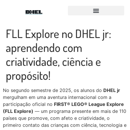
Para Equipes FLL e FTC
Equipe Amigos Droids
FLL Explore no DHEL jr:
aprendendo com
criatividade, ciência e
propósito!
No segundo semestre de 2025, os alunos do
DHEL jr
mergulham em uma aventura internacional com a
participação oficial no
FIRST® LEGO® League Explore
(FLL Explore)
— um programa presente em mais de 110
países que promove, com afeto e criatividade, o
primeiro contato das crianças com ciência, tecnologia e