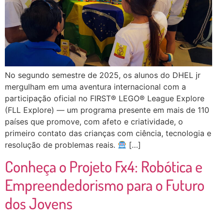
No segundo semestre de 2025, os alunos do DHEL jr
mergulham em uma aventura internacional com a
participação oficial no FIRST® LEGO® League Explore
(FLL Explore) — um programa presente em mais de 110
países que promove, com afeto e criatividade, o
primeiro contato das crianças com ciência, tecnologia e
resolução de problemas reais.
[…]
Conheça o Projeto Fx4: Robótica e
Empreendedorismo para o Futuro
dos Jovens