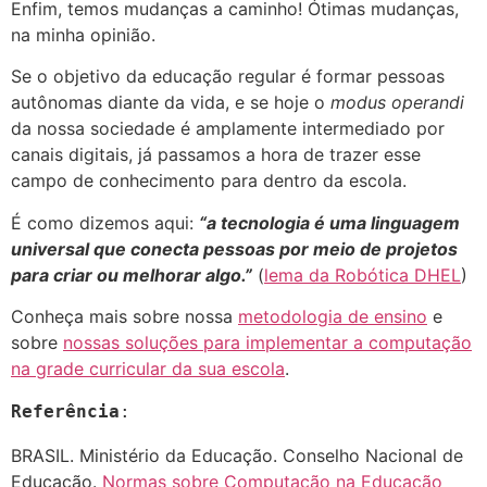
Enfim, temos mudanças a caminho! Ótimas mudanças,
na minha opinião.
Se o objetivo da educação regular é formar pessoas
autônomas diante da vida, e se hoje o
modus operandi
da nossa sociedade é amplamente intermediado por
canais digitais, já passamos a hora de trazer esse
campo de conhecimento para dentro da escola.
É como dizemos aqui:
“a tecnologia é uma linguagem
universal que conecta pessoas por meio de projetos
para criar ou melhorar algo.”
(
lema da Robótica DHEL
)
Conheça mais sobre nossa
metodologia de ensino
e
sobre
nossas soluções para implementar a computação
na grade curricular da sua escola
.
Referência
:
BRASIL. Ministério da Educação. Conselho Nacional de
Educação.
Normas sobre Computação na Educação