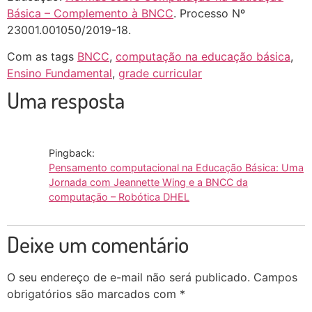
Básica – Complemento à BNCC
. Processo Nº
23001.001050/2019-18.
Com as tags
BNCC
,
computação na educação básica
,
Ensino Fundamental
,
grade curricular
Uma resposta
Pingback:
Pensamento computacional na Educação Básica: Uma
Jornada com Jeannette Wing e a BNCC da
computação – Robótica DHEL
Deixe um comentário
O seu endereço de e-mail não será publicado.
Campos
obrigatórios são marcados com
*