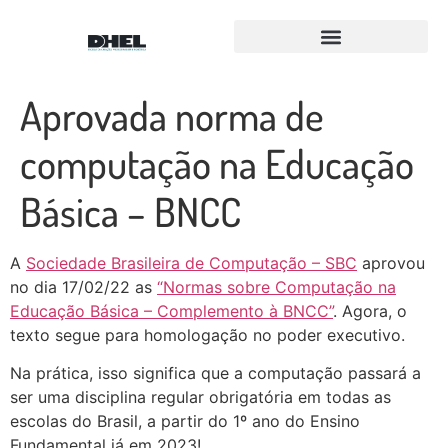
Para Equipes FLL e FTC
Equipe Amigos Droids
Aprovada norma de
computação na Educação
Básica – BNCC
A
Sociedade Brasileira de Computação – SBC
aprovou
no dia 17/02/22 as
“Normas sobre Computação na
Educação Básica – Complemento à BNCC”
. Agora, o
texto segue para homologação no poder executivo.
Na prática, isso significa que a computação passará a
ser uma disciplina regular obrigatória em todas as
escolas do Brasil, a partir do 1º ano do Ensino
Fundamental já em 2023!