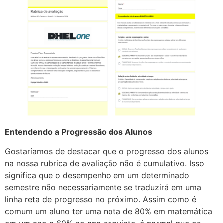
Entendendo a Progressão dos Alunos
Gostaríamos de destacar que o progresso dos alunos
na nossa rubrica de avaliação não é cumulativo. Isso
significa que o desempenho em um determinado
semestre não necessariamente se traduzirá em uma
linha reta de progresso no próximo. Assim como é
comum um aluno ter uma nota de 80% em matemática
em um ano e 60% no ano seguinte, é normal que os