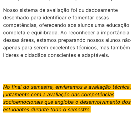
Nosso sistema de avaliação foi cuidadosamente
desenhado para identificar e fomentar essas
competências, oferecendo aos alunos uma educação
completa e equilibrada. Ao reconhecer a importância
dessas áreas, estamos preparando nossos alunos não
apenas para serem excelentes técnicos, mas também
líderes e cidadãos conscientes e adaptáveis.
No final do semestre, enviaremos a avaliação técnica,
juntamente com a avaliação das competências
socioemocionais que engloba o desenvolvimento dos
estudantes durante todo o semestre.