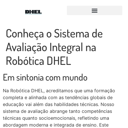
Para Equipes FLL e FTC
Equipe Amigos Droids
Conheça o Sistema de
Avaliação Integral na
Robótica DHEL
Em sintonia com mundo
Na Robótica DHEL, acreditamos que uma formação
completa e alinhada com as tendências globais de
educação vai além das habilidades técnicas. Nosso
sistema de avaliação abrange tanto competências
técnicas quanto socioemocionais, refletindo uma
abordagem moderna e integrada de ensino. Este