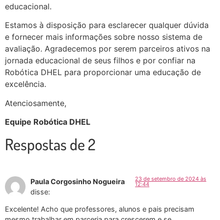
educacional.
Estamos à disposição para esclarecer qualquer dúvida
e fornecer mais informações sobre nosso sistema de
avaliação. Agradecemos por serem parceiros ativos na
jornada educacional de seus filhos e por confiar na
Robótica DHEL para proporcionar uma educação de
excelência.
Atenciosamente,
Equipe Robótica DHEL
Respostas de 2
23 de setembro de 2024 às
Paula Corgosinho Nogueira
12:44
disse:
Excelente! Acho que professores, alunos e pais precisam
mesmo trabalhar em parceria para crescerem e se