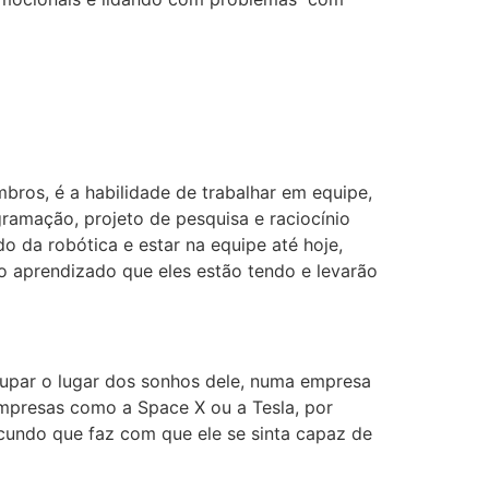
bros, é a habilidade de trabalhar em equipe,
ramação, projeto de pesquisa e raciocínio
do da robótica e estar na equipe até hoje,
 aprendizado que eles estão tendo e levarão
ocupar o lugar dos sonhos dele, numa empresa
empresas como a Space X ou a Tesla, por
cundo que faz com que ele se sinta capaz de