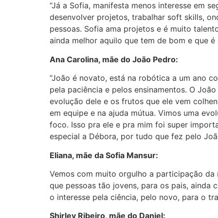
“Já a Sofia, manifesta menos interesse em se
desenvolver projetos, trabalhar soft skills,
pessoas. Sofia ama projetos e é muito talent
ainda melhor aquilo que tem de bom e que é e
Ana Carolina, mãe do João Pedro:
“João é novato, está na robótica a um ano c
pela paciência e pelos ensinamentos. O João 
evolução dele e os frutos que ele vem colh
em equipe e na ajuda mútua. Vimos uma evolu
foco. Isso pra ele e pra mim foi super impor
especial a Débora, por tudo que fez pelo Joã
Eliana, mãe da Sofia Mansur:
Vemos com muito orgulho a participação da n
que pessoas tão jovens, para os pais, ainda
o interesse pela ciência, pelo novo, para o 
Shirley Ribeiro, mãe do Daniel: