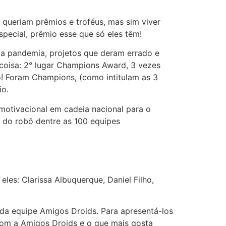
 queriam prêmios e troféus, mas sim viver
special, prêmio esse que só eles têm!
 da pandemia, projetos que deram errado e
coisa: 2° lugar Champions Award, 3 vezes
o! Foram Champions, (como intitulam as 3
io.
motivacional em cadeia nacional para o
 do robô dentre as 100 equipes
les: Clarissa Albuquerque, Daniel Filho,
da equipe Amigos Droids. Para apresentá-los
com a Amigos Droids e o que mais gosta