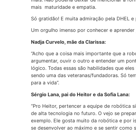
mais maturidade e empatia.
Só gratidão! E muita admiração pela DHEL e
Um orgulho imenso por conhecer e aprender 
Nadja Curvelo, mãe da Clarissa:
“Acho que a coisa mais importante que a robó
argumentar, ouvir o outro e entender um pont
lógico. Todas essas são habilidades que eles v
sendo uma das veteranas/fundadoras. Só tem
para a vida”.
Sérgio Lana, pai do Heitor e da Sofia Lana:
“Pro Heitor, pertencer a equipe de robótica
de alta tecnologia no futuro. O vejo se pre
exemplo. Ele gosta muito da robótica e por 
se desenvolver ao máximo e se sentir como s