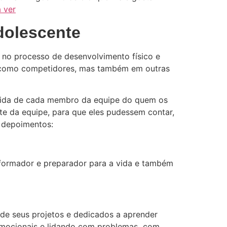
a ver
dolescente
o no processo de desenvolvimento físico e
s como competidores, mas também em outras
 vida de cada membro da equipe do quem os
te da equipe, para que eles pudessem contar,
os depoimentos:
sformador e preparador para a vida e também
 de seus projetos e dedicados a aprender
emocionais e lidando com problemas com