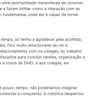
ela uma oportunidade maravilhosa de conviver,
ue a fazem brilhar como a interação com as
io fundamental, onde ela é capaz de tornar
tempo, só tenho a agradecer pela acolhida,
ceis. Fico muito emocionada de ver a
relacionamento com os colegas, no trabalho
ciplina para concluir tarefas, organização e
eço a todos da DHEL e aos colegas, em
Até pouco tempo, não poderíamos imaginar
scobertas e conquistas. A robótica despertou