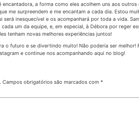
s é encantadora, a forma como eles acolhem uns aos outros
que me surpreendem e me encantam a cada dia. Estou muit
ui será inesquecível e os acompanhará por toda a vida. Sa
 cada um da equipe, e, em especial, à Débora por reger es
les tenham novas melhores experiências juntos!
 o futuro e se divertindo muito! Não poderia ser melhor! 
nstagram e continue nos acompanhando aqui no blog!
.
Campos obrigatórios são marcados com
*