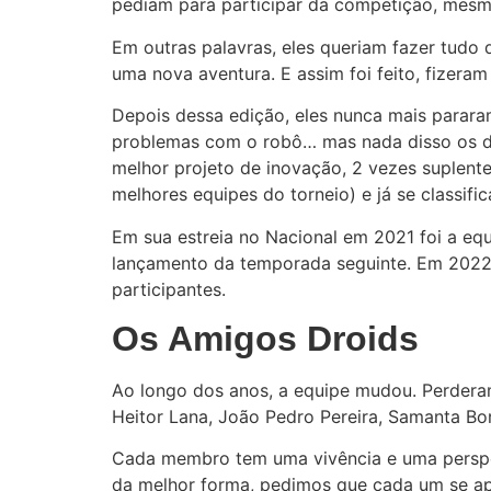
pediam para participar da competição, mesm
Em outras palavras, eles queriam fazer tudo 
uma nova aventura. E assim foi feito, fizera
Depois dessa edição, eles nunca mais parara
problemas com o robô… mas nada disso os de
melhor projeto de inovação, 2 vezes suplente
melhores equipes do torneio) e já se classif
Em sua estreia no Nacional em 2021 foi a eq
lançamento da temporada seguinte. Em 2022 
participantes.
Os Amigos Droids
Ao longo dos anos, a equipe mudou. Perderam 
Heitor Lana, João Pedro Pereira, Samanta Bor
Cada membro tem uma vivência e uma perspect
da melhor forma, pedimos que cada um se ap