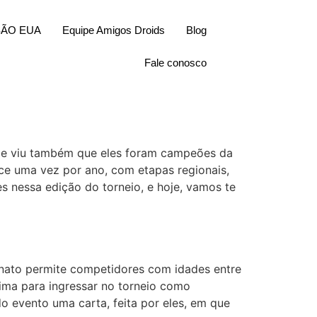
SÃO EUA
Equipe Amigos Droids
Blog
Fale conosco
s e viu também que eles foram campeões da
ce uma vez por ano, com etapas regionais,
s nessa edição do torneio, e hoje, vamos te
onato permite competidores com idades entre
nima para ingressar no torneio como
 evento uma carta, feita por eles, em que