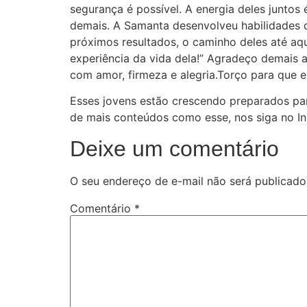
segurança é possível. A energia deles junto
demais. A Samanta desenvolveu habilidades 
próximos resultados, o caminho deles até aq
experiência da vida dela!” Agradeço demais a
com amor, firmeza e alegria.Torço para que e
Esses jovens estão crescendo preparados para
de mais conteúdos como esse, nos siga no I
Deixe um comentário
O seu endereço de e-mail não será publicado
Comentário
*