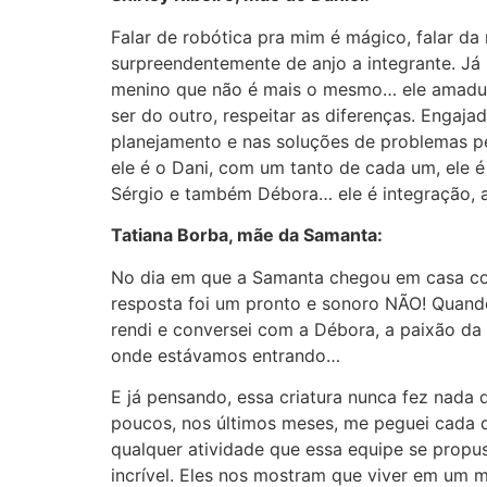
Falar de robótica pra mim é mágico, falar da
surpreendentemente de anjo a integrante. Já
menino que não é mais o mesmo… ele amadurece
ser do outro, respeitar as diferenças. Engaj
planejamento e nas soluções de problemas pes
ele é o Dani, com um tanto de cada um, ele é 
Sérgio e também Débora… ele é integração,
Tatiana Borba, mãe da Samanta:
No dia em que a Samanta chegou em casa cont
resposta foi um pronto e sonoro NÃO! Quando
rendi e conversei com a Débora, a paixão da
onde estávamos entrando…
E já pensando, essa criatura nunca fez nada d
poucos, nos últimos meses, me peguei cada d
qualquer atividade que essa equipe se propu
incrível. Eles nos mostram que viver em um