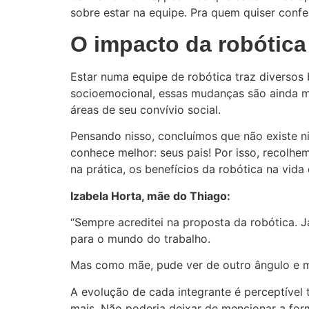
sobre estar na equipe. Pra quem quiser confer
O impacto da robótica
Estar numa equipe de robótica traz diversos
socioemocional, essas mudanças são ainda 
áreas de seu convívio social.
Pensando nisso, concluímos que não existe 
conhece melhor: seus pais! Por isso, recolh
na prática, os benefícios da robótica na vid
Izabela Horta, mãe do Thiago:
“Sempre acreditei na proposta da robótica.
para o mundo do trabalho.
Mas como mãe, pude ver de outro ângulo e m
A evolução de cada integrante é perceptível
mais. Não poderia deixar de mencionar a f