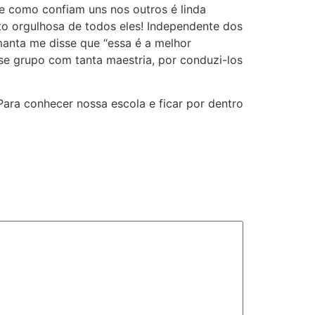
 e como confiam uns nos outros é linda
o orgulhosa de todos eles! Independente dos
manta me disse que “essa é a melhor
se grupo com tanta maestria, por conduzi-los
Para conhecer nossa escola e ficar por dentro