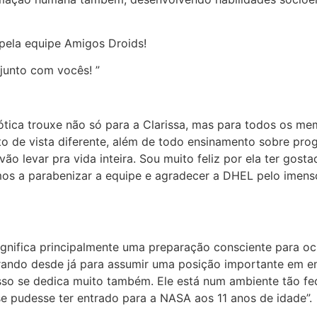
 pela equipe Amigos Droids!
junto com vocês! ”
tica trouxe não só para a Clarissa, mas para todos os mem
o de vista diferente, além de todo ensinamento sobre prog
ão levar pra vida inteira. Sou muito feliz por ela ter gosta
os a parabenizar a equipe e agradecer a DHEL pelo imenso
 significa principalmente uma preparação consciente para 
parando desde já para assumir uma posição importante em 
isso se dedica muito também. Ele está num ambiente tão fe
e pudesse ter entrado para a NASA aos 11 anos de idade”.