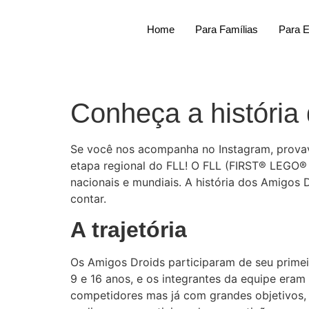
Home
Para Famílias
Para 
Conheça a história
Se você nos acompanha no Instagram, provav
etapa regional do FLL! O FLL (FIRST® LEGO® 
nacionais e mundiais. A história dos Amigos
contar.
A trajetória
Os Amigos Droids participaram de seu prime
9 e 16 anos, e os integrantes da equipe eram
competidores mas já com grandes objetivos,