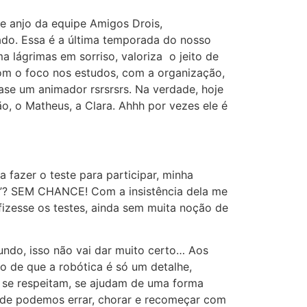
de anjo da equipe Amigos Drois,
ado. Essa é a última temporada do nosso
 lágrimas em sorriso, valoriza o jeito de
com o foco nos estudos, com a organização,
uase um animador rsrsrsrs. Na verdade, hoje
ão, o Matheus, a Clara. Ahhh por vezes ele é
fazer o teste para participar, minha
ca”? SEM CHANCE! Com a insistência dela me
izesse os testes, ainda sem muita noção de
gundo, isso não vai dar muito certo… Aos
o de que a robótica é só um detalhe,
, se respeitam, se ajudam de uma forma
nde podemos errar, chorar e recomeçar com