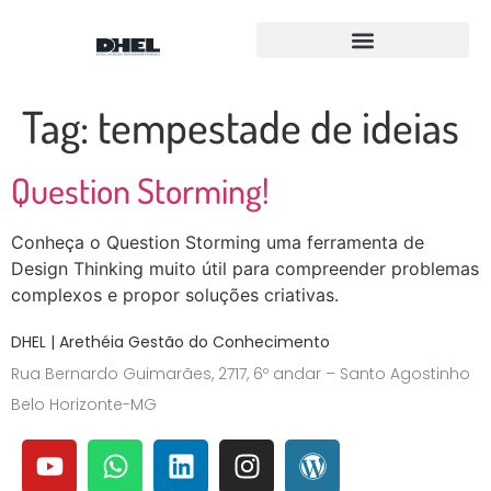
Para Equipes FLL e FTC
Equipe Amigos Droids
Tag:
tempestade de ideias
Question Storming!
Conheça o Question Storming uma ferramenta de
Design Thinking muito útil para compreender problemas
complexos e propor soluções criativas.
DHEL | Arethéia Gestão do Conhecimento
Rua Bernardo Guimarães, 2717, 6º andar – Santo Agostinho
Belo Horizonte-MG