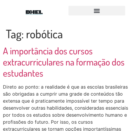
Para Equipes FLL e FTC
Equipe Amigos Droids
Tag:
robótica
A importância dos cursos
extracurriculares na formação dos
estudantes
Direto ao ponto: a realidade é que as escolas brasileiras
são obrigadas a cumprir uma grade de conteúdos tão
extensa que é praticamente impossível ter tempo para
desenvolver outras habilidades, consideradas essenciais
por todos os estudos sobre desenvolvimento humano e
profissões do futuro. Por isso, os cursos
extracurriculares se tornam opções importantíssimas