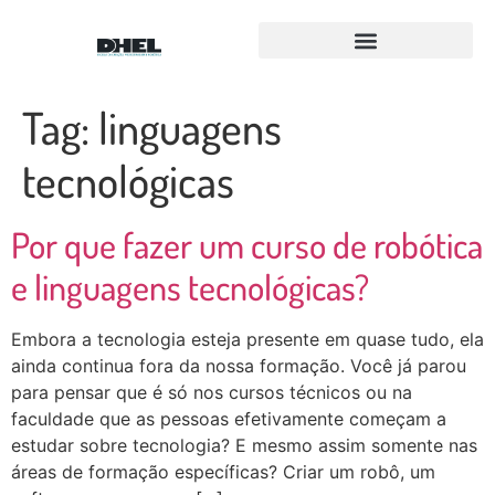
Para Equipes FLL e FTC
Equipe Amigos Droids
Tag:
linguagens
tecnológicas
Por que fazer um curso de robótica
e linguagens tecnológicas?
Embora a tecnologia esteja presente em quase tudo, ela
ainda continua fora da nossa formação. Você já parou
para pensar que é só nos cursos técnicos ou na
faculdade que as pessoas efetivamente começam a
estudar sobre tecnologia? E mesmo assim somente nas
áreas de formação específicas? Criar um robô, um