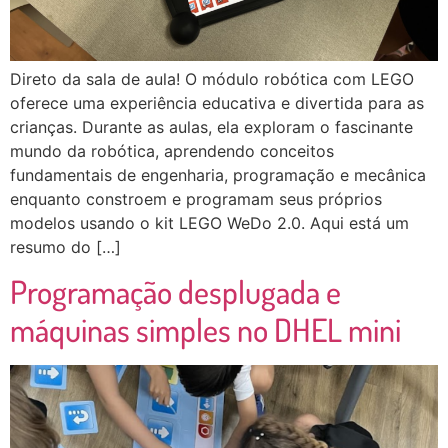
Direto da sala de aula! O módulo robótica com LEGO
oferece uma experiência educativa e divertida para as
crianças. Durante as aulas, ela exploram o fascinante
mundo da robótica, aprendendo conceitos
fundamentais de engenharia, programação e mecânica
enquanto constroem e programam seus próprios
modelos usando o kit LEGO WeDo 2.0. Aqui está um
resumo do […]
Programação desplugada e
máquinas simples no DHEL mini