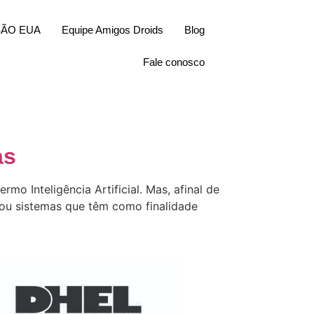
SÃO EUA
Equipe Amigos Droids
Blog
Fale conosco
as
o Inteligência Artificial. Mas, afinal de
” ou sistemas que têm como finalidade