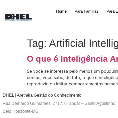
Home
Para Famílias
Para 
Tag:
Artificial Intell
O que é Inteligência A
Se você se interessa pelo menos um pouquinho 
contas, você sabe, de fato, o que é inteligên
reproduzir, ou imitar comportamentos human
DHEL | Arethéia Gestão do Conhecimento
Rua Bernardo Guimarães, 2717, 6º andar – Santo Agostinho
Belo Horizonte-MG