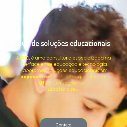
Hub de soluções educacionais
A DHEL é uma consultoria especializada na
interface entre educação e tecnologia.
Elaboramos soluções educacionais em
linguagens tecnológicas, que atua em
diferentes segmentos.
Escolha o seu:
Contato