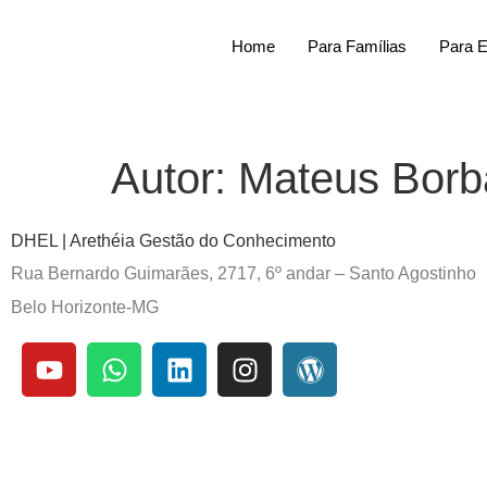
Home
Para Famílias
Para 
Autor:
Mateus Borb
DHEL | Arethéia Gestão do Conhecimento
Rua Bernardo Guimarães, 2717, 6º andar – Santo Agostinho
Belo Horizonte-MG