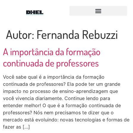
Para Equipes FLL e FTC
Equipe Amigos Droids
Autor:
Fernanda Rebuzzi
A importância da formação
continuada de professores
Você sabe qual é a importância da formação
continuada de professores? Ela pode ter um grande
impacto no processo de ensino-aprendizagem que
você vivencia diariamente. Continue lendo para
entender melhor! O que é a formação continuada de
professores? Nós nem precisamos te dizer que o
mercado está evoluindo: novas tecnologias e formas de
fazer as […]